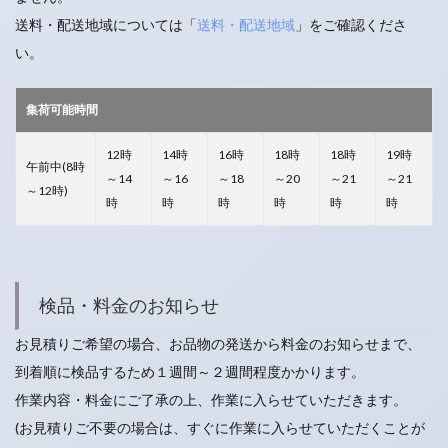
送料・配送地域については「
送料・配送地域
」をご確認くださ
い。
集荷可能時間
12時
14時
16時
18時
18時
19時
午前中(8時
～14
～16
～18
～20
～21
～21
～12時)
時
時
時
時
時
時
検品・料金のお知らせ
お見積りご希望の場合、お品物の発送から料金のお知らせまで、
到着順に検品するため１週間～２週間程度かかります。
作業内容・料金にご了承の上、作業に入らせていただきます。
(お見積りご不要の場合は、すぐに作業に入らせていただくことが