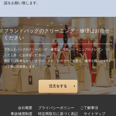
認をお願い致します。
ブランドバッグのクリーニング・修理はお任せ
ください
ブランドバッグのクリーニング・修理は、宅配クリーニングのクレアン「バ
ッグ工房」にお任せください。
他店では出来なかったクリーニング、リカラー、色替え、修理を職人が1つ１
つ丁寧に作業致します。
注文をする
会社概要
プライバシーポリシー
ご了解事項
事故補償制度
特定商取引に基づく表記
サイトマップ