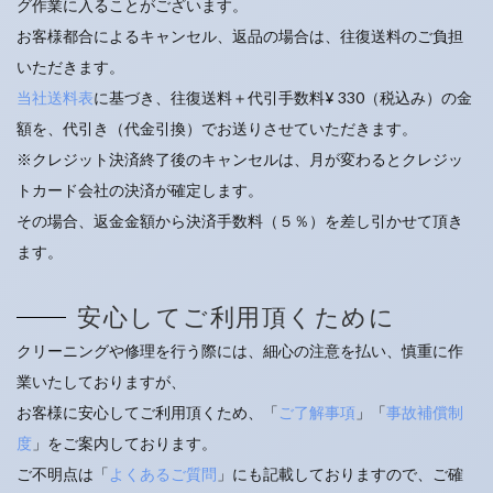
グ作業に入ることがございます。
お客様都合によるキャンセル、返品の場合は、往復送料のご負担
いただきます。
当社送料表
に基づき、往復送料＋代引手数料¥ 330（税込み）の金
額を、代引き（代金引換）でお送りさせていただきます。
※クレジット決済終了後のキャンセルは、月が変わるとクレジッ
トカード会社の決済が確定します。
その場合、返金金額から決済手数料（５％）を差し引かせて頂き
ます。
安心してご利用頂くために
クリーニングや修理を行う際には、細心の注意を払い、慎重に作
業いたしておりますが、
お客様に安心してご利用頂くため、「
ご了解事項
」「
事故補償制
度
」をご案内しております。
ご不明点は「
よくあるご質問
」にも記載しておりますので、ご確