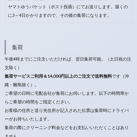
ヤマトゆうパケット（ポスト投函）にてお送りします。届くの
に3～4日かかりますので、その後の集荷になります。
集荷
午後4時までにご注文いただければ、翌日集荷可能。（土日祝の注
文除く）
集荷サービスご利用＆14,000円以上のご注文で送料無料
です（沖
縄・離島除く）。
ご希望の日時に宅配会社が集荷にお伺いします。以下の時間帯か
らご希望の時間をご指定ください。
お客様の住所と送り先住所が記入された伝票は集荷時にドライバ
ーがお持ちいたします。
集荷の際にクリーニング料金などをお支払いいただくことはあり
ません。