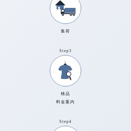
集荷
Step3
検品
料金案内
Step4