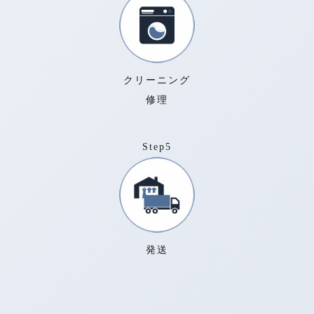
クリーニング
修理
Step5
発送