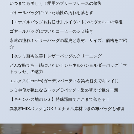
いつまでも美しく！愛用のブリーフケースの修復
ゴヤールバッグについた油性の汚れを落とす
【エナメルバッグもお任せ】ルイヴィトンのヴェルニの修復
ゴヤールバッグについたコーヒーのシミ抜き
永遠の憧れ！ケリーバッグの歴史と素材、サイズ、価格をご紹
介
【水シミ跡も改善】レザーバッグのクリーニング
どんな時でも一緒にいたい！シャネルのショルダーバッグ「マ
トラッセ」の魅力
エルメス(Hermès)ガーデンパーティを染め替えでキレイに
シミや傷が気になるトッズ Dバッグ・染め替えで気分一新
【キャンバス地のシミ】特殊漂白でここまで落ちる！
異素材MIXバッグもOK！エナメル素材つきの布バッグも修復