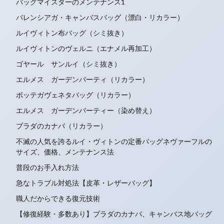
バッグマイスターのメンテナンス1
バレンシアガ・キャンバスバッグ（漂白・リカラー）
ルイヴィトン布バッグ（シミ抜き）
ルイヴィトンのヴェルニ（エナメル再加工）
ゴヤール サンルイ（シミ抜き）
エルメス ガーデンパーティ（リカラー）
ボッテガヴェネタバッグ（リカラー）
エルメス ガーデンパーティー（染め替え）
プラダのカナパ（リカラー）
不滅の人気を誇るルイ・ヴィトンの定番バッグネヴァーフルの
サイズ、価格、メンテナンス法
普段のお手入れ方法
急なトラブル対処法【皮革・レザーバッグ】
職人だからできる復元技術
【修復経験・多数あり】プラダのカナパ、キャンバス地バッグ