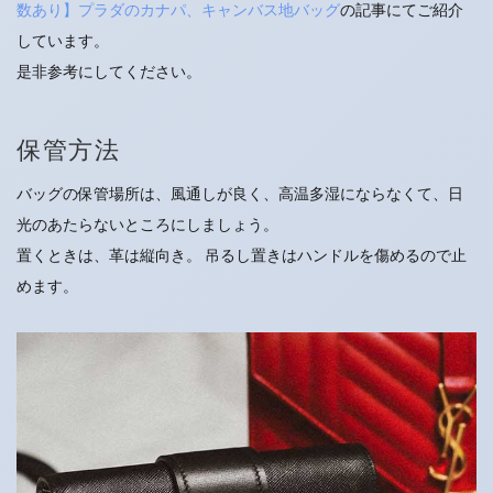
数あり】プラダのカナパ、キャンバス地バッグ
の記事にてご紹介
しています。
是非参考にしてください。
保管方法
バッグの保管場所は、風通しが良く、高温多湿にならなくて、日
光のあたらないところにしましょう。
置くときは、革は縦向き。 吊るし置きはハンドルを傷めるので止
めます。