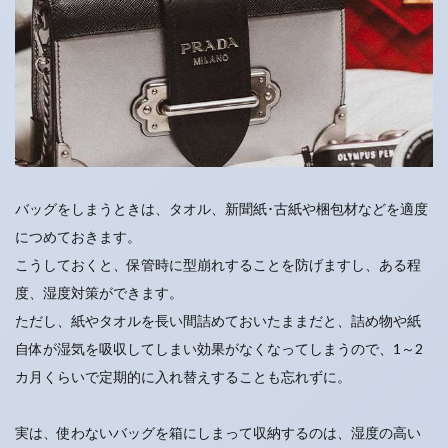
バッグをしまうときは、タオル、新聞紙･古紙や梱包材などを適度
につめておきます。
こうしておくと、保管時に型崩れすることを防げますし、ある程
度、湿度対策ができます。
ただし、紙やタオルを長い間詰めておいたままだと、詰め物や紙
自体が湿気を吸収してしまい効果がなくなってしまうので、1～2
カ月くらいで定期的に入れ替えすることも忘れずに。
実は、使わないバッグを箱にしまって収納するのは、湿度の高い