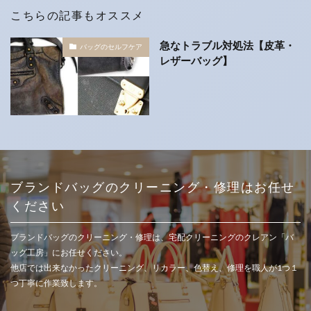
こちらの記事もオススメ
急なトラブル対処法【皮革・
バッグのセルフケア
レザーバッグ】
ブランドバッグのクリーニング・修理はお任せ
ください
ブランドバッグのクリーニング・修理は、宅配クリーニングのクレアン「バ
ッグ工房」にお任せください。
他店では出来なかったクリーニング、リカラー、色替え、修理を職人が1つ１
つ丁寧に作業致します。