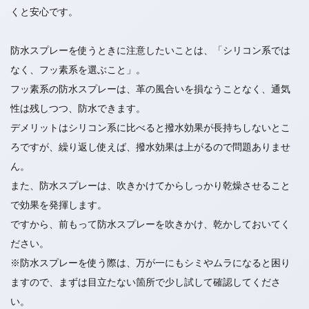
くと安心です。
防水スプレーを使うときに注意したいことは、「シリコン系では
なく、フッ素系を選ぶこと」。
フッ素系の防水スプレーは、革の風合いを損なうことなく、通気
性は残しつつ、防水できます。
デメリットはシリコン系に比べると撥水効果が長持ちしないとこ
ろですが、繰り返し使えば、撥水効果は上がるので問題ありませ
ん。
また、防水スプレーは、吹きかけてからしっかり乾燥させること
で効果を発揮します。
ですから、前もって防水スプレーを吹きかけ、乾かしておいてく
ださい。
※防水スプレーを使う際は、万が一にもシミやムラになると困り
ますので、まずは目立たない箇所で少し試して確認してくださ
い。