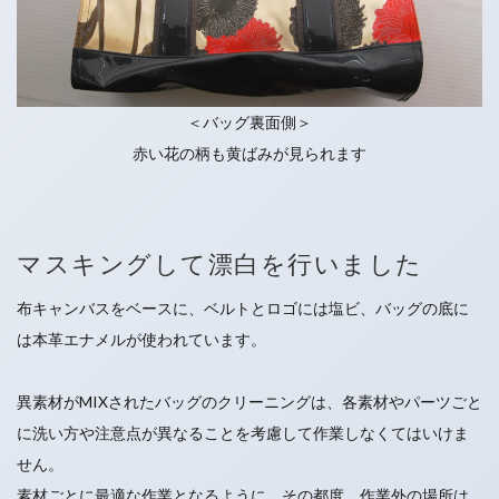
＜バッグ裏面側＞
赤い花の柄も黄ばみが見られます
マスキングして漂白を行いました
布キャンバスをベースに、ベルトとロゴには塩ビ、バッグの底に
は本革エナメルが使われています。
異素材がMIXされたバッグのクリーニングは、各素材やパーツごと
に洗い方や注意点が異なることを考慮して作業しなくてはいけま
せん。
素材ごとに最適な作業となるように、その都度、作業外の場所は