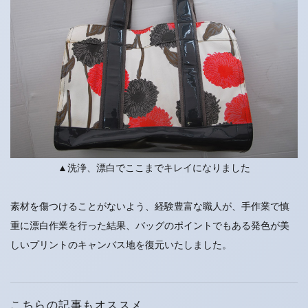
▲洗浄、漂白でここまでキレイになりました
素材を傷つけることがないよう、経験豊富な職人が、手作業で慎
重に漂白作業を行った結果、バッグのポイントでもある発色が美
しいプリントのキャンバス地を復元いたしました。
こちらの記事もオススメ