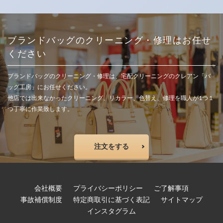
ブランドバッグのクリーニング・修理はお任せ
ください
ブランドバッグのクリーニング・修理は、宅配クリーニングのクレアン「バ
ッグ工房」にお任せください。
他店では出来なかったクリーニング、リカラー、色替え、修理を職人が1つ１
つ丁寧に作業致します。
注文をする
会社概要
プライバシーポリシー
ご了解事項
事故補償制度
特定商取引に基づく表記
サイトマップ
インスタグラム