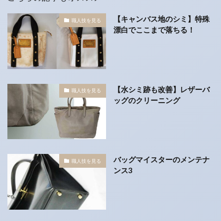
【キャンバス地のシミ】特殊
職人技を見る
漂白でここまで落ちる！
【水シミ跡も改善】レザーバ
職人技を見る
ッグのクリーニング
バッグマイスターのメンテナ
職人技を見る
ンス3