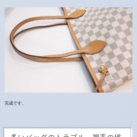
完成です。
多いバッグのトラブル 把手の破