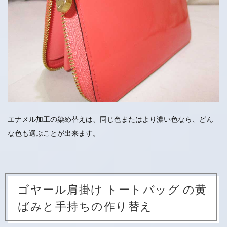
エナメル加工の染め替えは、同じ色またはより濃い色なら、どん
な色も選ぶことが出来ます。
ゴヤール肩掛け トートバッグ の黄
ばみと手持ちの作り替え