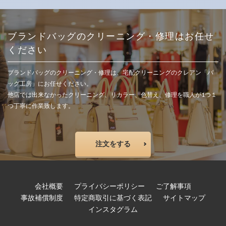
ブランドバッグのクリーニング・修理はお任せ
ください
ブランドバッグのクリーニング・修理は、宅配クリーニングのクレアン「バ
ッグ工房」にお任せください。
他店では出来なかったクリーニング、リカラー、色替え、修理を職人が1つ１
つ丁寧に作業致します。
注文をする
会社概要
プライバシーポリシー
ご了解事項
事故補償制度
特定商取引に基づく表記
サイトマップ
インスタグラム