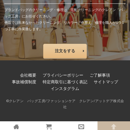
ブランドバッグのクリーニング・修理は、宅配クリーニングのクレアン「バ
ッグ工房」にお任せください。
他店では出来なかったクリーニング、リカラー、色替え、修理を職人が1つ１
つ丁寧に作業致します。
注文をする
会社概要
プライバシーポリシー
ご了解事項
事故補償制度
特定商取引に基づく表記
サイトマップ
インスタグラム
©
クレアン バッグ工房
/
ファッションケア クレアン
/
アットデア株式会
社