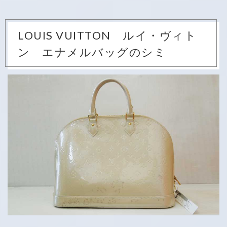
LOUIS VUITTON ルイ・ヴィト
ン エナメルバッグのシミ