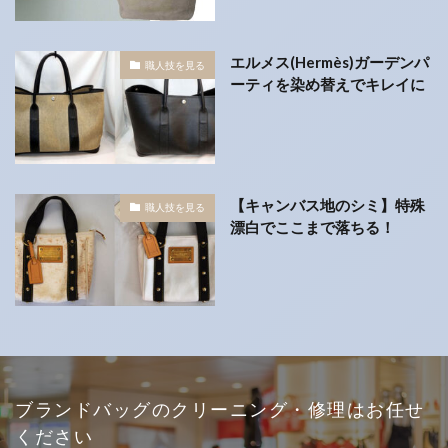
エルメス(Hermès)ガーデンパ
職人技を見る
ーティを染め替えでキレイに
【キャンバス地のシミ】特殊
職人技を見る
漂白でここまで落ちる！
ブランドバッグのクリーニング・修理はお任せ
ください