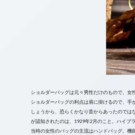
ショルダーバッグは元々男性だけのもので、女
ショルダーバッグの利点は肩に掛けるので、手
しょうから、恐らくかなり昔からあったのでは
が認知されたのは、1929年2月のこと。ハイ
当時の女性のバッグの主流はハンドバッグ。機