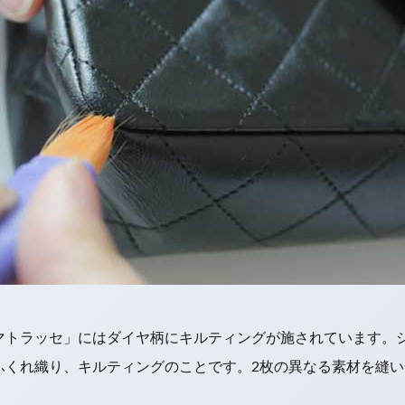
マトラッセ」にはダイヤ柄にキルティングが施されています。
ふくれ織り、キルティングのことです。2枚の異なる素材を縫