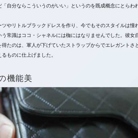
だ「自分ならこういうのがいい」というのを既成概念にとらわ
ーツやリトルブラックドレスを作り、今でもそのスタイルは憧
いう常識はココ・シャネルには枷にはなりませんでした。彼女
を得たのは、軍人が下げていたストラップからでエレガントさ
えるものに仕上げました。
の機能美