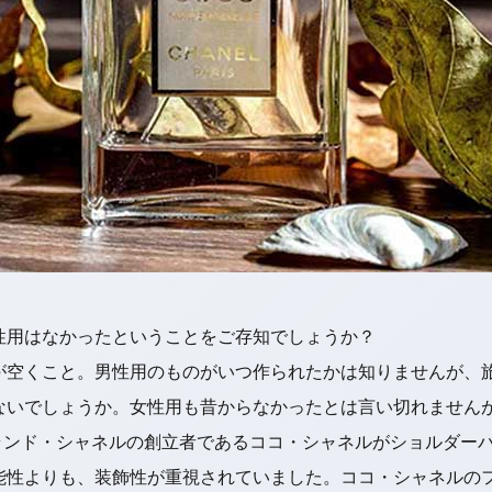
性用はなかったということをご存知でしょうか？
が空くこと。男性用のものがいつ作られたかは知りませんが、
ないでしょうか。女性用も昔からなかったとは言い切れません
ブランド・シャネルの創立者であるココ・シャネルがショルダー
能性よりも、装飾性が重視されていました。ココ・シャネルの