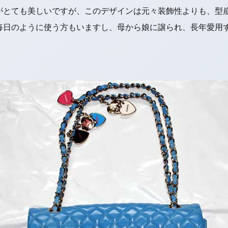
がとても美しいですが、このデザインは元々装飾性よりも、型
毎日のように使う方もいますし、母から娘に譲られ、長年愛用