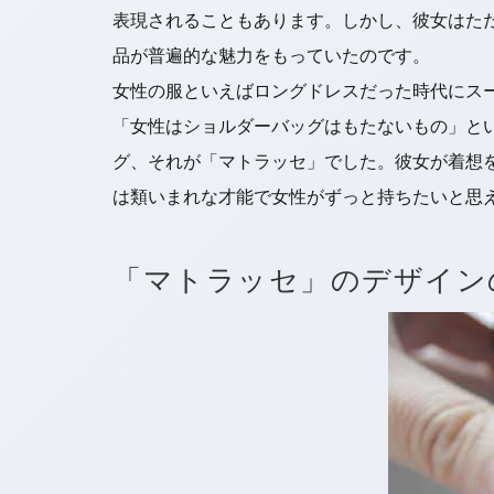
表現されることもあります。しかし、彼女はた
品が普遍的な魅力をもっていたのです。
女性の服といえばロングドレスだった時代にス
「女性はショルダーバッグはもたないもの」と
グ、それが「マトラッセ」でした。彼女が着想
は類いまれな才能で女性がずっと持ちたいと思
「マトラッセ」のデザイン